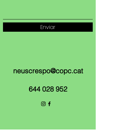
Enviar
neuscrespo@copc.cat
644 028 952